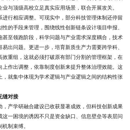
企业与顶级高校立足真实应用场景，联合开展攻关。
进行相应调整。可现实中，部分科技管理体制还停留
划性的手段来管理，围绕线性创新链条设计项目申报、
跑甚至领跑阶段，科学问题与产业需求深度耦合，技术
容易出问题。更进一步，培育新质生产力需要跨学科、
高效重组，这就必须打破原有部门分割的管理框架，在
向上作出调整，依靠制度创新来提升整体治理效能。这
上，就集中体现为学术逻辑与产业逻辑之间的结构性张
无缝对接
，产学研融合建设已收获显著成效，但科技创新成果
成这一困境的诱因不只是资金缺口、信息壁垒等表层问
制机制束缚。