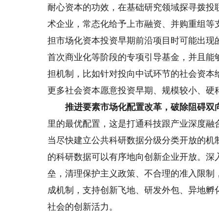
耐心资本的功效，在基础研究领域探寻拨投
术企业，常态化给予上市融资、并购重组等
担市场化资本投资早期前沿项目时可能出现
首次商业化等阶段的专项引导基金，并且能
担机制，比如针对投向中试环节的社会资本
更多社会资本愿意投资早期、规模较小、硬
推进要素市场化配置改革，破除阻碍双向
里的最优配置，这是打通科技跟产业深度融
当尽快建立公共科研数据分级分类开放的机
的科研数据可以有序地向创新企业开放。深
垒，清理保护主义政策、不合理的准入限制
成机制，支持创新飞地、研发外包、异地孵
社会的创新活力。