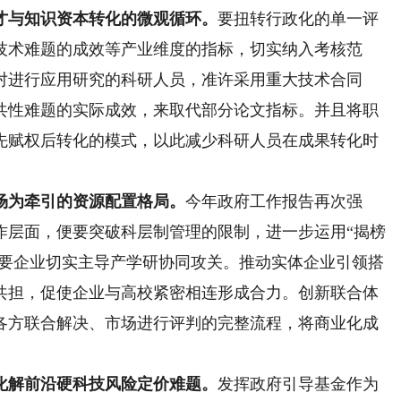
与知识资本转化的微观循环。
要扭转行政化的单一评
技术难题的成效等产业维度的指标，切实纳入考核范
对进行应用研究的科研人员，准许采用重大技术合同
共性难题的实际成效，来取代部分论文指标。并且将职
先赋权后转化的模式，以此减少科研人员在成果转化时
为牵引的资源配置格局。
今年政府工作报告再次强
作层面，便要突破科层制管理的限制，进一步运用“揭榜
主要企业切实主导产学研协同攻关。推动实体企业引领搭
共担，促使企业与高校紧密相连形成合力。创新联合体
各方联合解决、市场进行评判的完整流程，将商业化成
解前沿硬科技风险定价难题。
发挥政府引导基金作为