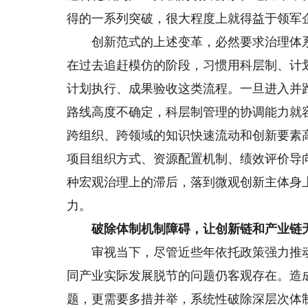
得的一系列突破，很大程度上就得益于领军
创新范式的上述变革，必然要求治理体系
在过去追赶模仿的阶段，习惯用科层制、计
计划执行、成果验收这类流程。一旦进入并
路线高度不确定，科层制管理的协调能力就
跨组织、跨领域的知识快速流动和创新要素
项目组织方式、资源配置机制、绩效评价导
种宏观治理上的滞后，落到微观创新主体身
力。
破除体制机制障碍，让创新链和产业链
审视当下，尽管近些年依托政策强力推动
同产业实际发展脱节的问题仍客观存在。造
题，更需要多措并举，系统性破除深层次体