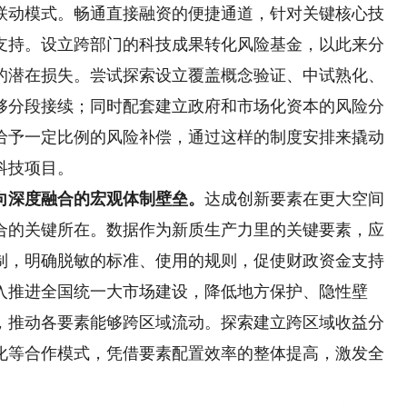
联动模式。畅通直接融资的便捷通道，针对关键核心技
支持。设立跨部门的科技成果转化风险基金，以此来分
的潜在损失。尝试探索设立覆盖概念验证、中试熟化、
够分段接续；同时配套建立政府和市场化资本的风险分
给予一定比例的风险补偿，通过这样的制度安排来撬动
科技项目。
深度融合的宏观体制壁垒。
达成创新要素在更大空间
合的关键所在。数据作为新质生产力里的关键要素，应
制，明确脱敏的标准、使用的规则，促使财政资金支持
入推进全国统一大市场建设，降低地方保护、隐性壁
，推动各要素能够跨区域流动。探索建立跨区域收益分
化等合作模式，凭借要素配置效率的整体提高，激发全