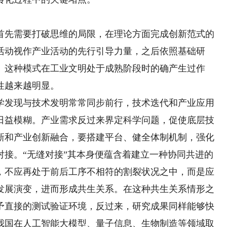
先需要打破思维的局限，在理论方面完成创新范式的
活动视作产业活动的先行引导力量，之后依照基础研
。这种模式在工业文明处于成熟阶段时的确产生过作
性越来越明显。
发现与技术发明常常同步前行，技术迭代和产业应用
日益模糊。产业需求反过来界定科学问题，促使底层技
新和产业创新融合，要搭建平台、健全体制机制，强化
对接。“无缝对接”其本身便蕴含着建立一种协同共进的
，不应再处于前后工序不相符的割裂状况之中，而是应
发展演变，进而形成共生关系。在这种共生关系情形之
予直接的测试验证环境，反过来，研究成果同样能够快
我国在人工智能大模型、量子信息、生物制造等领域取