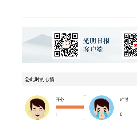
您此时的心情
开心
难过
1
0