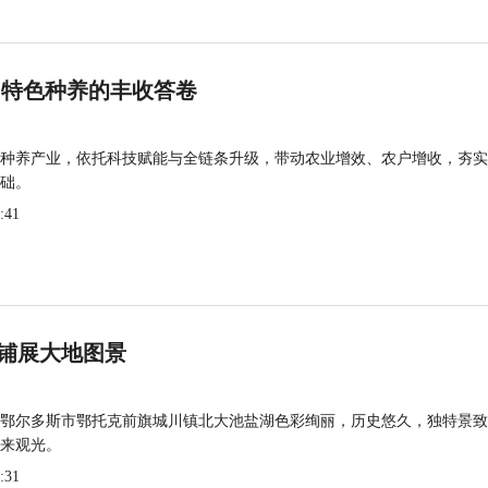
 特色种养的丰收答卷
种养产业，依托科技赋能与全链条升级，带动农业增效、农户增收，夯实
础。
:41
铺展大地图景
鄂尔多斯市鄂托克前旗城川镇北大池盐湖色彩绚丽，历史悠久，独特景致
来观光。
:31