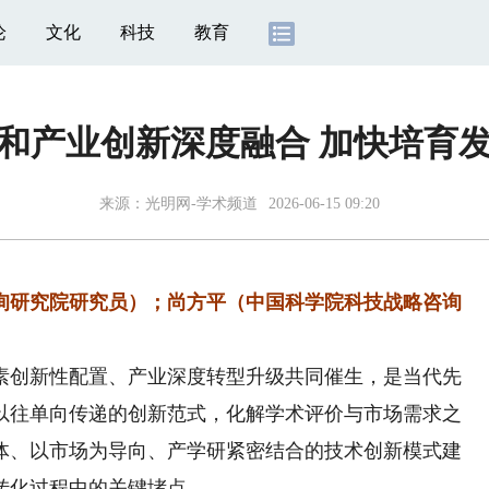
论
文化
科技
教育
和产业创新深度融合 加快培育
来源：
光明网-学术频道
2026-06-15 09:20
研究院研究员）；尚方平（中国科学院科技战略咨询
创新性配置、产业深度转型升级共同催生，是当代先
以往单向传递的创新范式，化解学术评价与市场需求之
体、以市场为导向、产学研紧密结合的技术创新模式建
转化过程中的关键堵点。