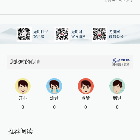
您此时的心情
开心
难过
点赞
飘过
0
0
0
0
推荐阅读