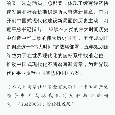
的又一次总动员、总部署，体现了续写经济快
速发展和社会长期稳定两大奇迹新篇章、奋力
开创中国式现代化建设新局面的历史主动。习
近平总书记指出，“继续在人类的伟大时间历史
中创造中华民族的伟大历史时间”。五年规划正
是创造这一“伟大时间”的战略部署，五年规划始
终致力于在世界现代化的坐标系中找准定位，
推动中国式现代化不断谱写新篇章，为世界现
代化事业贡献中国智慧和中国方案。
（本文系国家社科基金重大项目“中国共产党
领导中国式现代化的历程与经验研
究”（23&ZD031）阶段性成果）