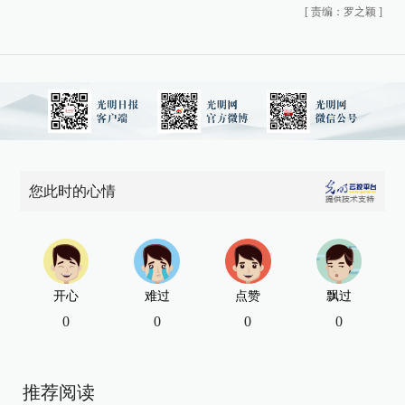
[
责编：罗之颖
]
您此时的心情
开心
难过
点赞
飘过
0
0
0
0
推荐阅读