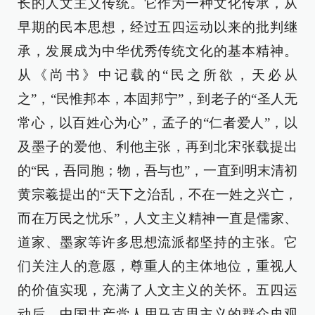
长的人文主义传统。它作为一种文化传承，从
早期的民本思想，经过五四运动以来的批判继
承，发展成为中华优秀传统文化的基本精神。
从《尚书》中记载的“民之所欲，天必从
之”，“民惟邦本，本固邦宁”，到老子的“圣人无
常心，以百姓心为心”，孟子的“仁者爱人”，以
及墨子的爱他、利他主张，再到北宋张载提出
的“民，吾同胞；物，吾与也”，一直到明末清初
黄宗羲提出的“天下之治乱，不在一姓之兴亡，
而在万民之忧乐”，人文主义精神一直是儒家、
道家、墨家等许多思想流派都坚持的主张。它
们关注人的意愿，尊重人的主体地位，重视人
的价值实现，充满了人文主义的关怀。五四运
动后，中国共产党人用马克思主义的群众史观