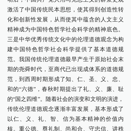
激活了中国传统民本思想，使其得到创造性转
化和创新性发展，从而使其中蕴含的人文主义
精神成为中国特色哲学社会科学的精神底色。
三是中华优秀传统文化中的伦理道德观念为构
建中国特色哲学社会科学提供了基本道德规
范。我国传统伦理道德最早产生于原始社会末
期的尧舜时代，至商代已出现成体系的道德规
范，到西周时期形成了知、仁、圣、义、忠、
和的“六德”，春秋时期提出了礼、义、廉、耻
的“国之四维”。随着社会的演变和文明的演进，
传统伦理道德观念逐渐丰富发展，基本形成了
以仁、义、礼、智、信为基本精神的价值内
核。重公德、尊礼制、尚和合、守忠信、讲秩