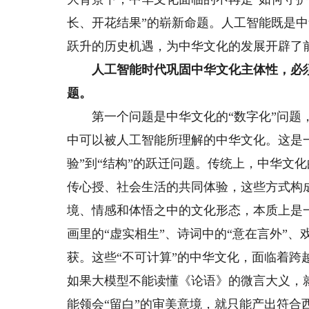
长、开花结果”的崭新命题。人工智能既是
跃升的历史机遇，为中华文化的发展开辟了
人工智能时代巩固中华文化主体性，必须
题。
第一个问题是中华文化的“数字化”问题，
中可以被人工智能所理解的中华文化。这是一
验”到“结构”的跃迁问题。传统上，中华文
传心授、社会生活的共同体验，这些方式构
境、情感和体悟之中的文化形态，本质上是一
画里的“虚实相生”、诗词中的“意在言外”、
获。这些“不可计算”的中华文化，面临着跨
如果大模型不能读懂《论语》的微言大义，
能领会“留白”的审美意境，就只能产出符合