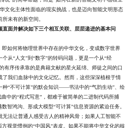
中华文化主体性面临的现实挑战，也是迈向智能文明形态
前所未有的新空间。
直面并解决如下三个相互关联、层层递进的基本问
即如何将物理世界中存在的中华文化，变成数字世界
个从“人文”到“数字”的转码问题，更是一个从“经
化的有序传承靠的是典籍文献的星火延绵、师徒之间的口
成了我们血脉中的文化记忆。然而，这些深深植根于情
种“不可计算”的默会知识——书法中的“气韵生动”、绘
戏曲中的“程式写意”，都难于被简单的二进制代码所捕
越数智鸿沟、形成大模型“可计算”信息资源的紧迫任务。
就无法让普通人感受古人的精神风骨；如果人工智能不
西方视觉惯例的“中国风”表皮。如果不能将中华文化的核