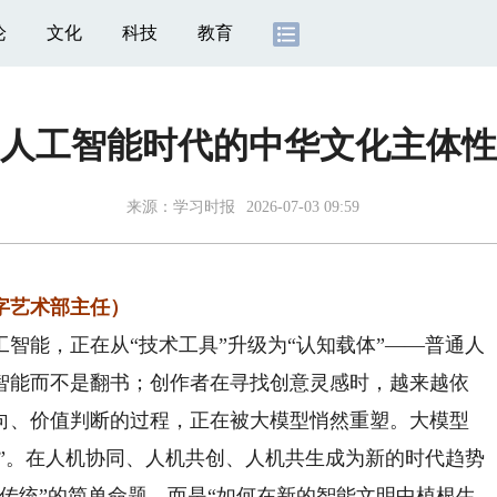
论
文化
科技
教育
人工智能时代的中华文化主体性
来源：
学习时报
2026-07-03 09:59
字艺术部主任）
能，正在从“技术工具”升级为“认知载体”——普通人
智能而不是翻书；创作者在寻找创意灵感时，越来越依
向、价值判断的过程，正在被大模型悄然重塑。大模型
介”。在人机协同、人机共创、人机共生成为新的时代趋势
传统”的简单命题，而是“如何在新的智能文明中植根生