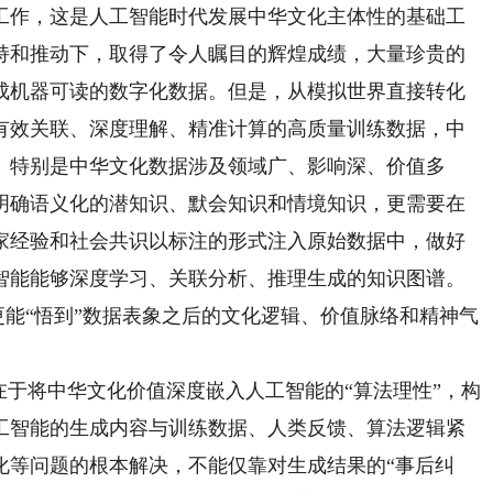
作，这是人工智能时代发展中华文化主体性的基础工
持和推动下，取得了令人瞩目的辉煌成绩，大量珍贵的
成机器可读的数字化数据。但是，从模拟世界直接转化
有效关联、深度理解、精准计算的高质量训练数据，中
。特别是中华文化数据涉及领域广、影响深、价值多
明确语义化的潜知识、默会知识和情境知识，更需要在
家经验和社会共识以标注的形式注入原始数据中，做好
智能能够深度学习、关联分析、推理生成的知识图谱。
，更能“悟到”数据表象之后的文化逻辑、价值脉络和精神气
于将中华文化价值深度嵌入人工智能的“算法理性”，构
工智能的生成内容与训练数据、人类反馈、算法逻辑紧
化等问题的根本解决，不能仅靠对生成结果的“事后纠