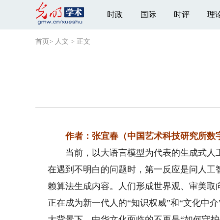
时政
国际
时评
理
首页
>
人文
>
正文
作者：张宜春（中国艺术科技研究所数
当前，以大语言模型为代表的生成式人工智
在遇到不明白的问题时，第一反应是问人工
赖算法生成内容。人们形成世界观、审美取
正在成为新一代人的“知识权威”和“文化中
大背景下，中华文化面临的不再是“如何守护