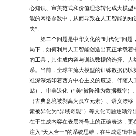
心知识、审美范式和价值理念转化成大模型
能的网络参数中，从而导致在人工智能的知识体
失”。
第二个问题是中华文化的“时代化”问题，
局下，如何利用人工智能创造出真正承载着
的工具，其生成内容与训练数据的选择、人
系。当前，全球主流大模型的训练数据仍以
准深深烙印着西方中心主义的痕迹。伴随人
贴）、审美退化（“美”被降维为数据概率）、语
（古典意境被剥离为孤立元素）、语义漂移
素被异化为“异域奇观”）等文化问题逐渐
在于生成内容在表层符号上的正确表达，更
注入“天人合一”的系统思维，在生成逻辑中