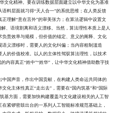
中华文化精神。要在训练数据层面建立以中华文化为基准
从语料层面就习得“天人合一”的系统思维；在人类反馈
真正理解“意在言外”的审美张力；在算法逻辑中设置文
号消解、语境割离和语义漂移。当然，算法理性本质上是人
术负责效率与规模，但价值的锚定、意义的阐释、文化
现语义漂移时，需要人的文化纠偏；当内容粗制滥造
要人的价值校准。以人的主体性驾驭算法理性，以技术
成的内容真正“姓中”“姓华”，让中华文化精神借助数字技
中国声音，作出中国贡献，在构建人类命运共同体的
文化主体性真正“走出去”，需要在“国内筑基”和“国际
内筑基方面，需要加快构建覆盖与文化建设相关的人工智
正在紧锣密鼓出台的一系列人工智能标准规范基础上，