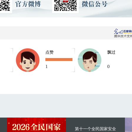
点赞
飘过
1
0
第十一个全民国家安全