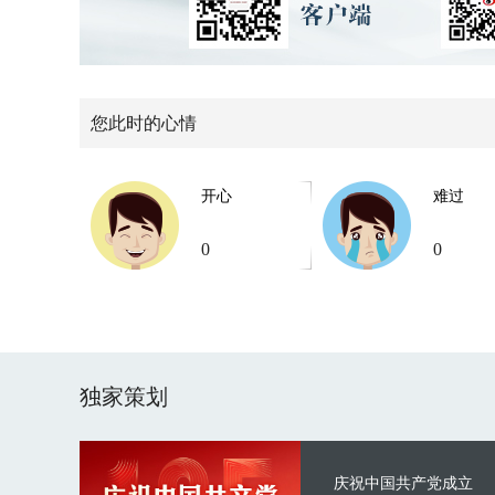
您此时的心情
开心
难过
0
0
独家策划
庆祝中国共产党成立