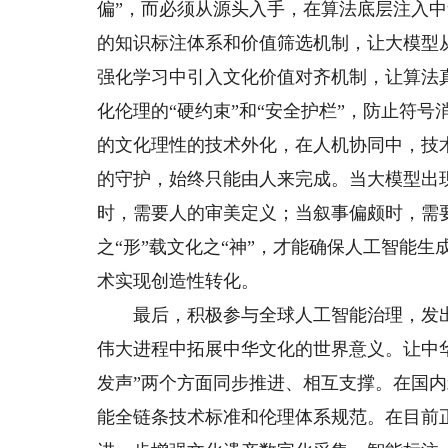
偏”，而必须从源头入手，在算法底层注入
的知识标注体系和价值筛选机制，让大模型
强化学习中引入文化价值对齐机制，让算法
化伦理的“硬约束”和“安全护栏”，防止符
的文化理性的技术外化，在人机协同中，技
的守护，始终只能由人来完成。当大模型出
时，需要人的审美定义；当叙事偏颇时，需
之“形”载文化之“神”，才能确保人工智能生
术实现创造性转化。
最后，积极参与全球人工智能治理，发出
伟大进程中拓展中华文化的世界意义。让中华
发声”两个方面同步推进、相互支撑。在国
能全链条技术标准和伦理体系规范。在目前