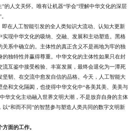
生”的人文关怀。唯有让机器“学会”理解中华文化的深层
”。
即在人工智能引发的全人类知识大流动、认知大更新
中实现中华文化的吸纳、交融、发展和主动塑造。黑格
的关系中确立的。主体性的真正含义不是画地为牢的独
身的独特性并赢得尊重。中华文化的主体性如果只在封
交流互鉴中接受检验、丰富发展，最终会退化为一潭死
发坚韧、在交流中愈发自信的品格。今天，人工智能大
壁垒和文化隔阂，也使得中华文化中“各美其美、美美与
。中华文化主动融入世界文明大潮，不是放弃自身的主体
，以“和而不同”的智慧参与塑造人类共同的数字文明新
个方面的工作。