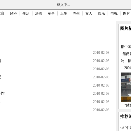
载入中...
教育
经济
生活
法治
军事
卫生
养生
女人
娱乐
电视
图片
图片
据中
2010-02-03
船闸
国
2010-02-03
吨，
20
2010-02-03
花
2010-02-03
动
2010-02-03
佳作
2010-02-03
工
2010-02-03
“鲇
2010-02-03
推荐
·
从“中