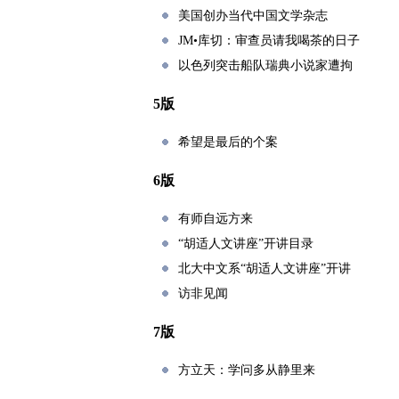
美国创办当代中国文学杂志
JM•库切：审查员请我喝茶的日子
以色列突击船队瑞典小说家遭拘
5版
希望是最后的个案
6版
有师自远方来
“胡适人文讲座”开讲目录
北大中文系“胡适人文讲座”开讲
访非见闻
7版
方立天：学问多从静里来