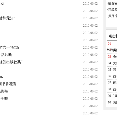
启动
·
融资密
2010-06-02
·
积极
2010-06-02
·
探月:最
估和无知”
2010-06-02
·
2010-06-02
2010-06-02
点击
2010-06-02
01
“六一”登场
2010-06-02
铁路旁
02
英
生活片断
2010-06-02
03
奇
优胜出版社奖”
2010-06-02
04
为
幕
2010-06-02
05
遇
06
西
元
2010-06-02
07
画
面书香花香
2010-06-02
08
西
造影响
2010-06-02
09
"
品全貌
2010-06-02
10
英
2010-06-02
2010-06-02