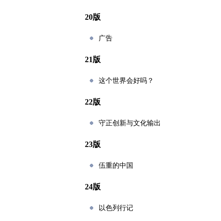
20版
广告
21版
这个世界会好吗？
22版
守正创新与文化输出
23版
伍重的中国
24版
以色列行记