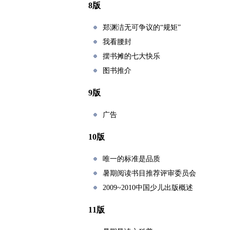
8版
郑渊洁无可争议的“规矩”
我看腰封
摆书摊的七大快乐
图书推介
9版
广告
10版
唯一的标准是品质
暑期阅读书目推荐评审委员会
2009~2010中国少儿出版概述
11版