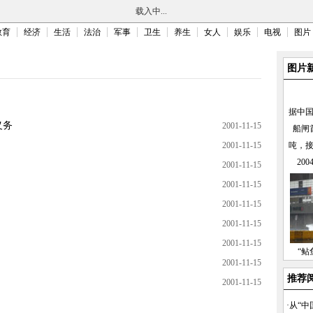
载入中...
教育
经济
生活
法治
军事
卫生
养生
女人
娱乐
电视
图片
图片
据中
义务
2001-11-15
船闸
2001-11-15
吨，
20
2001-11-15
2001-11-15
2001-11-15
2001-11-15
2001-11-15
“鲇
2001-11-15
推荐
2001-11-15
·
从“中