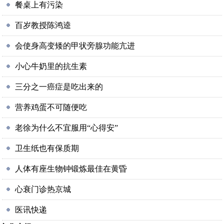
餐桌上有污染
百岁教授陈鸿逵
会使身高变矮的甲状旁腺功能亢进
小心牛奶里的抗生素
三分之一癌症是吃出来的
营养鸡蛋不可随便吃
老徐为什么不宜服用“心得安”
卫生纸也有保质期
人体有座生物钟锻炼最佳在黄昏
心衰门诊热京城
医讯快递