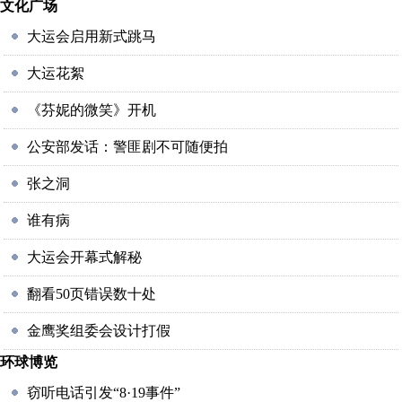
文化广场
大运会启用新式跳马
大运花絮
《芬妮的微笑》开机
公安部发话：警匪剧不可随便拍
张之洞
谁有病
大运会开幕式解秘
翻看50页错误数十处
金鹰奖组委会设计打假
环球博览
窃听电话引发“8·19事件”