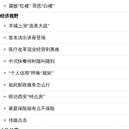
腐败“红楼” 罪恶“白楼”
经济视野
羊城上演“选美大战”
签名淡出讲座登场
医疗改革混业经营剥离难
中式快餐何时随叫随到
“个人信用”呼唤“规矩”
如此邮政服务怎么行
暗访西安“钟点房”
家庭保险箱有点不保险
传媒点击