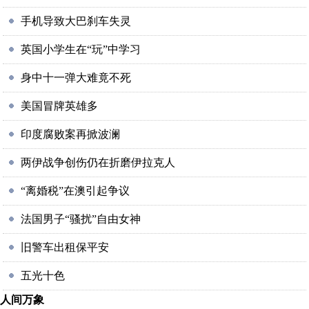
手机导致大巴刹车失灵
英国小学生在“玩”中学习
身中十一弹大难竟不死
美国冒牌英雄多
印度腐败案再掀波澜
两伊战争创伤仍在折磨伊拉克人
“离婚税”在澳引起争议
法国男子“骚扰”自由女神
旧警车出租保平安
五光十色
人间万象