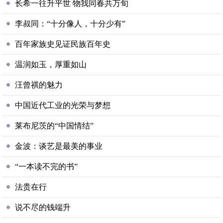
长希一往升平世 物我同春共万旬
李叔同：“十分像人，十分少有”
百年家族史见证民族百年史
温润如玉，厚重如山
汪曾祺的魅力
中国近代工业的光荣与梦想
莱布尼茨的“中国情结”
金波：谈艺是最美的事业
“一本读不完的书”
法贵在行
说不尽的钱端升