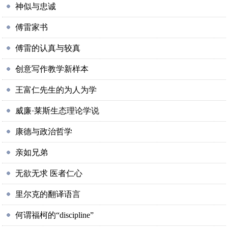
神似与忠诚
傅雷家书
傅雷的认真与较真
创意写作教学新样本
王富仁先生的为人为学
威廉·莱斯生态理论学说
康德与政治哲学
亲如兄弟
无欲无求 医者仁心
里尔克的翻译语言
何谓福柯的“discipline”