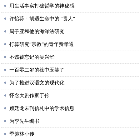
用生活事实打破哲学的神秘感
许怡荪：胡适生命中的 “贵人”
周子亚和他的海洋法研究
打算研究“宗教”的青年费孝通
不该被忘记的吴兴华
一百零二岁的徐中玉笑了
为了推进汉语文的现代化
怀念大剧作家于伶
顾廷龙未刊信札中的学术信息
为季先生编书
季羡林小传