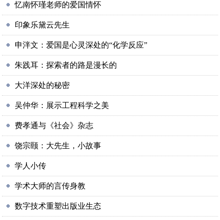
忆南怀瑾老师的爱国情怀
印象乐黛云先生
申泮文：爱国是心灵深处的“化学反应”
朱践耳：探索者的路是漫长的
大洋深处的秘密
吴仲华：展示工程科学之美
费孝通与《社会》杂志
饶宗颐：大先生，小故事
学人小传
学术大师的言传身教
数字技术重塑出版业生态