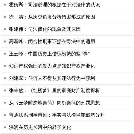
霍姆斯：司法说理的根据在于对法律的认识
徐 清：从历史角度分析错案形成的原因
张建伟：司法僵化的现象及其原因
高新峰：闭合性刑事证据在司法中的适用
王云峰：中国历史上错综纷繁的盐“事”
知识产权强国的发力点是知识产权产业化
刘建翠：任何人不得从其违法行为中获利
张未然：《红楼梦》里的家庭财产制度探析
从《云梦睡虎地秦简》简析秦律的刑罚思想
普通法系刑事审判：事实与法律岂能截然分开
浸润在历史长河中的君子文化