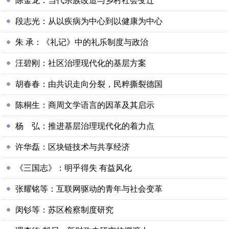
陈金龙：当代宗族改造与乡村社会变迁
段志光：从以疾病为中心到以健康为中心
朱 承：《礼记》中的礼乐制度与政治
汪碧刚：社区治理现代化的基层方案
胡春春：由共识走向分裂，民粹撕裂德国
陈桐生：商周文学语言的因革及其启示
杨 弘：推进基层治理现代化的着力点
许华磊：区块链技术与共享经济
《三国志》：明乎得失 有益风化
张耀铭等：互联网驱动的青年与社会变革
闵钐等：苏区检察制度研究