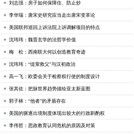
刘志强：房子如何保障住、防止炒
李华瑞：唐宋史研究应当走出唐宋变革论
美国联邦巡回上诉法院上诉调解项目的特点
沈玮玮：魏晋玄学的法哲学价值
梅 松：西南联大何以创造教育奇迹
沈玮玮：“缇萦救父”与汉初政治
高一飞：欧委会关于检察权行使的制度设计
张其佐：把脉世界趋势描绘亚太新蓝图
郭子林：“他者”的矛盾存在
美国的驱逐出境制度体现出较大的行政斟酌权
李伟哲：思政教育认同危机的原因及对策