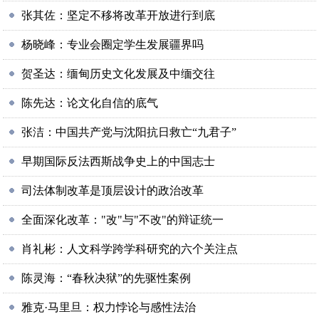
张其佐：坚定不移将改革开放进行到底
杨晓峰：专业会圈定学生发展疆界吗
贺圣达：缅甸历史文化发展及中缅交往
陈先达：论文化自信的底气
张洁：中国共产党与沈阳抗日救亡“九君子”
早期国际反法西斯战争史上的中国志士
司法体制改革是顶层设计的政治改革
全面深化改革："改"与"不改"的辩证统一
肖礼彬：人文科学跨学科研究的六个关注点
陈灵海：“春秋决狱”的先驱性案例
雅克·马里旦：权力悖论与感性法治