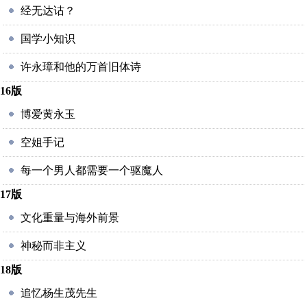
经无达诂？
国学小知识
许永璋和他的万首旧体诗
16版
博爱黄永玉
空姐手记
每一个男人都需要一个驱魔人
17版
文化重量与海外前景
神秘而非主义
18版
追忆杨生茂先生