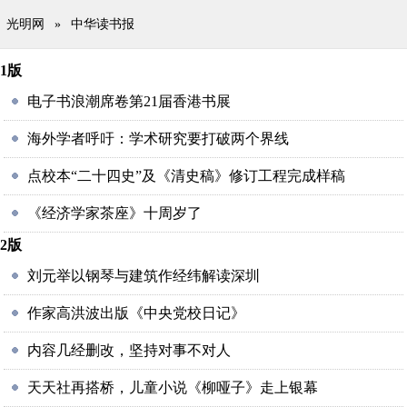
光明网
»
中华读书报
1版
电子书浪潮席卷第21届香港书展
海外学者呼吁：学术研究要打破两个界线
点校本“二十四史”及《清史稿》修订工程完成样稿
《经济学家茶座》十周岁了
2版
刘元举以钢琴与建筑作经纬解读深圳
作家高洪波出版《中央党校日记》
内容几经删改，坚持对事不对人
天天社再搭桥，儿童小说《柳哑子》走上银幕