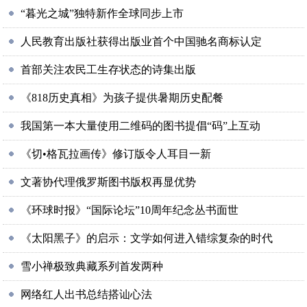
“暮光之城”独特新作全球同步上市
人民教育出版社获得出版业首个中国驰名商标认定
首部关注农民工生存状态的诗集出版
《818历史真相》为孩子提供暑期历史配餐
我国第一本大量使用二维码的图书提倡“码”上互动
《切•格瓦拉画传》修订版令人耳目一新
文著协代理俄罗斯图书版权再显优势
《环球时报》“国际论坛”10周年纪念丛书面世
《太阳黑子》的启示：文学如何进入错综复杂的时代
雪小禅极致典藏系列首发两种
网络红人出书总结搭讪心法