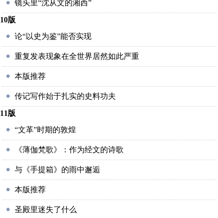
镜头里“沈从文的湘西”
10版
论“以史为鉴”能否实现
重复发表现象在全世界居然如此严重
本版推荐
传记写作始于扎实的史料功夫
11版
“文革”时期的敦煌
《薄伽梵歌》：作为经文的诗歌
与《手提箱》的雨中邂逅
本版推荐
圣殿里迷失了什么