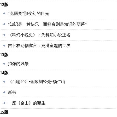
12版
“克丽奥”那变幻的目光
“知识是一种快乐，而好奇则是知识的萌芽”
《科幻小说史》：为科幻小说正名
吉卜林动物寓言：充满童趣的世界
13版
拟像的风景
14版
《百喻经》•金陵刻经处•杨仁山
新书
一座《金山》的诞生
15版