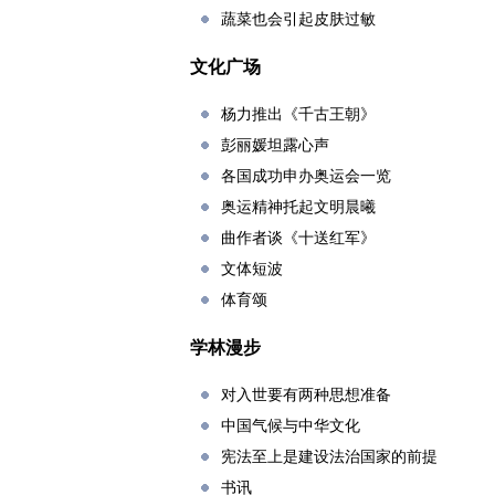
蔬菜也会引起皮肤过敏
文化广场
杨力推出《千古王朝》
彭丽媛坦露心声
各国成功申办奥运会一览
奥运精神托起文明晨曦
曲作者谈《十送红军》
文体短波
体育颂
学林漫步
对入世要有两种思想准备
中国气候与中华文化
宪法至上是建设法治国家的前提
书讯