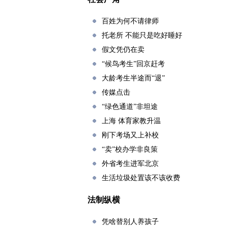
百姓为何不请律师
托老所 不能只是吃好睡好
假文凭仍在卖
“候鸟考生”回京赶考
大龄考生半途而“退”
传媒点击
“绿色通道”非坦途
上海 体育家教升温
刚下考场又上补校
“卖”校办学非良策
外省考生进军北京
生活垃圾处置该不该收费
法制纵横
凭啥替别人养孩子