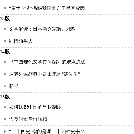
“黄土之父”揭秘我国北方干旱区成因
13版
文学解读：日本新兴宗教、邪教
同情陌生人
14版
《中国现代文学史简编》的观点流变
从老外语辞典中走出来的“德先生”
新书
15版
如何认识中国的皇权制度
含英咀华后出转精
“二十四史”指的是哪二十四种史书？