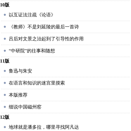
10版
以互证法注疏《论语》
《教师》不是刘延陵的最后一首诗
吕后对文景之治起到了引导性的作用
“中研院”的往事和随想
11版
鲁迅与朱安
在语言和知识的迷宫里摸索
本版推荐
细说中国磁州窑
12版
地球就是潘多拉，哪里寻找阿凡达