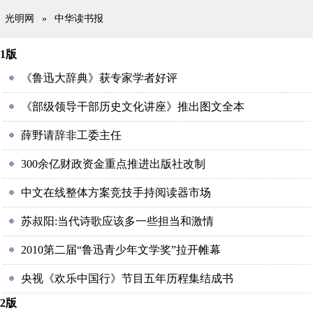
光明网
»
中华读书报
1版
《鲁迅大辞典》获专家学者好评
《部级领导干部历史文化讲座》推出图文全本
薛野请辞非工委主任
300余亿财政资金重点推进出版社改制
中文在线整体方案竞技手持阅读器市场
苏叔阳:当代诗歌应该多一些担当和激情
2010第二届“鲁迅青少年文学奖”拉开帷幕
央视《欢乐中国行》节目五年历程集结成书
2版