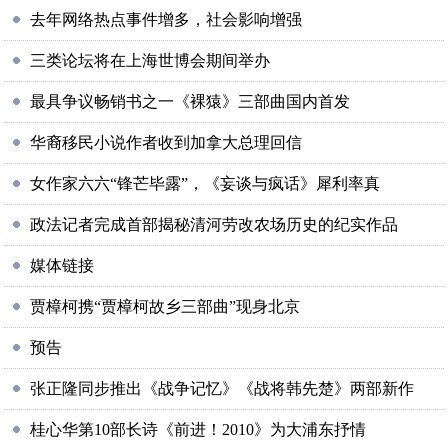
去年网络热点事件增多，社会影响增强
三类论坛将在上海世博会期间举办
最具争议畅销书之一《裸猿》三部曲国内首发
华裔移民小说作者收到加拿大总理回信
女作家六六“锋芒毕露”，《妄谈与疯话》犀利率真
政法记者完成首部揭秘清河劳改农场历史的纪实作品
媒体链接
贾樟柯携“贾樟柯故乡三部曲”现身北京
预告
张正隆同步推出《战争记忆》《战将韩先楚》两部新作
桂心华第10部长诗《前进！2010》为大浦东抒情