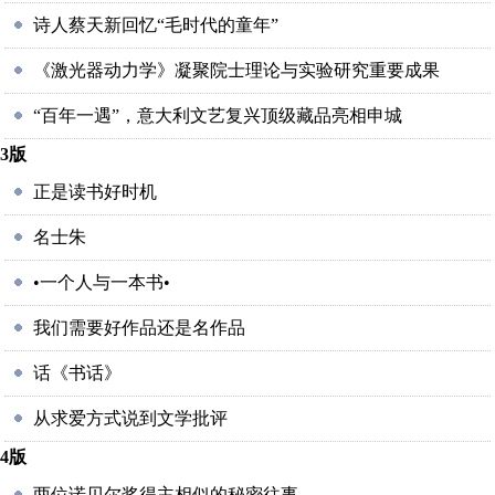
诗人蔡天新回忆“毛时代的童年”
《激光器动力学》凝聚院士理论与实验研究重要成果
“百年一遇”，意大利文艺复兴顶级藏品亮相申城
3版
正是读书好时机
名士朱
•一个人与一本书•
我们需要好作品还是名作品
话《书话》
从求爱方式说到文学批评
4版
两位诺贝尔奖得主相似的秘密往事