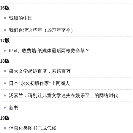
16版
钱穆的中国
我们台湾这些年（1977年至今）
17版
iPad、收费墙:纸媒体最后两根救命草？
18版
盛大文学起诉百度，索赔百万
日本“永久初版作家”上网圈人
汤素兰：请别让儿童文学迷失在娱乐至上的网络时代
新书
19版
信息化类图书已成气候