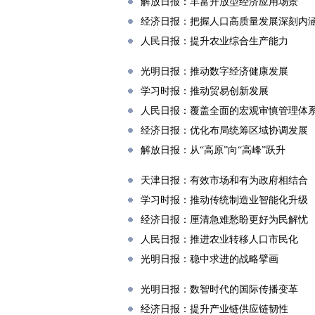
解放日报：丰富开放型经济应用场景
经济日报：把握人口高质量发展深刻内
人民日报：提升农业综合生产能力
光明日报：推动数字经济健康发展
学习时报：推动贸易创新发展
人民日报：覆盖全面的宏观审慎管理体
经济日报：优化布局统筹区域协调发展
解放日报：从“高原”向“高峰”跃升
天津日报：有效市场和有为政府相结合
学习时报：推动传统制造业智能化升级
经济日报：厘清急难愁盼更好为民解忧
人民日报：推进农业转移人口市民化
光明日报：稳中求进的战略擘画
光明日报：数智时代的国际传播变革
经济日报：提升产业链供应链韧性