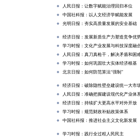
人民日报：让数字赋能治理回归本位
中国社科报：以人文经济学赋能发展
光明日报：夯实高质量发展的安全基础
经济日报：发展新质生产力塑造竞争优
学习时报：文化产业发展与科技深度融
人民日报：真刀真枪干，解决矛盾和困
学习时报：如何巩固壮大实体经济根基
北京日报：如何防范算法“强制”
经济日报：破除隐性壁垒建设统一大市
人民日报：准确把握建设现代化产业体
经济日报：持续扩大更高水平对外开放
学习时报：规范财政补贴政策体系
中国社科报：推进社会主义文化新发展
学习时报：践行全过程人民民主