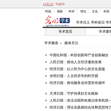
English
时政
国际
时评
理论
文化
科技
学术沃土 学科前沿 学
学术首页
学术要
学术频道
»
媒体关注
中国社科报：科技创新和产业创新融合
人民日报：推动人文经济蓬勃发展
经济日报：以人民为中心的文化底蕴
光明日报：人文经济学的时空观
经济日报：推动服务业供需良性循环
天津日报：守护传承好文化根脉
人民日报：依法治国和依规治党有机统
经济日报：理论实践相结合诠释思想伟