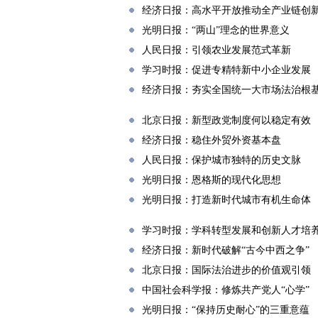
经济日报：高水平开放推动全产业链创
光明日报：“两山”理念的世界意义
人民日报：引领农业发展范式革新
学习时报：促进专精特新中小企业发展
经济日报：夯实全国统一大市场法治根
北京日报：新型政党制度何以稳定有效
经济日报：稳住外贸外资基本盘
人民日报：保护城市独特的历史文脉
光明日报：恩格斯的现代化思想
光明日报：打造新时代城市有机生命体
学习时报：学科转型发展和创新人才培
经济日报：新时代破解“古今中西之争”
北京日报：国际法治进步的价值观引领
中国社会科学报：修炼共产党人“心学”
光明日报：“保持历史耐心”的三重意蕴