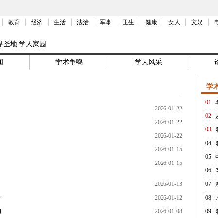
教育
经济
生活
法治
军事
卫生
健康
女人
文娱
界圣地 学人家园
闻
学术争鸣
学人风采
学
01
2026-01-22
02
2026-01-22
03
2026-01-22
04
2026-01-15
05
2026-01-15
06
2026-01-13
07
一
2026-01-12
08
力
2026-01-08
09