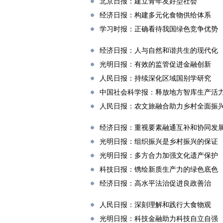
北京日报：建立青年友好型社会
经济日报：构建多元化食物供给体系
学习时报：正确看待我国绿色竞争优势
经济日报：人与自然和谐共生的现代化
光明日报：有效的监管促进金融创新
人民日报：持续深化区域国别学研究
中国社会科学报：释放地方智库生产活
人民日报：农文旅融合助力乡村全面振
经济日报：重视要素融通互补和协同发
光明日报：组织振兴是乡村振兴的保证
光明日报：多方合力加强文化遗产保护
科技日报：镌绘新质生产力的绿色底色
经济日报：高水平法治促进良政善治
人民日报：深刻理解和践行大食物观
光明日报：科技金融助力科技自立自强