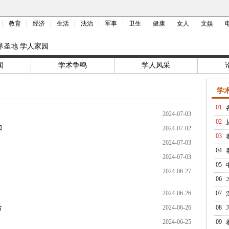
教育
经济
生活
法治
军事
卫生
健康
女人
文娱
界圣地 学人家园
闻
学术争鸣
学人风采
学
01
2024-07-03
02
和
2024-07-02
03
2024-07-03
04
2024-07-03
05
2024-06-27
06
2024-06-26
07
合
2024-06-26
08
2024-06-25
09