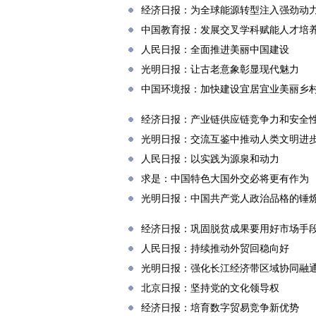
经济日报：为全球能源转型注入强劲动
中国教育报：发展交叉学科赋能人才培
人民日报：全面推进美丽中国建设
光明日报：让古老意象彰显现代魅力
中国环境报：加快建设宜居宜业美丽乡
经济日报：产业链供应链竞争力和安全
光明日报：交流互鉴中推动人类文明进
人民日报：以实践为源泉和动力
求是：中国特色大国外交必将更有作为
光明日报：中国共产党人政治品格的锤
经济日报：巩固脱贫成果要用好市场手
人民日报：持续推动外贸回稳向好
光明日报：强化长江经济带区域协同融
北京日报：坚持党的文化领导权
经济日报：培育数字贸易竞争新优势