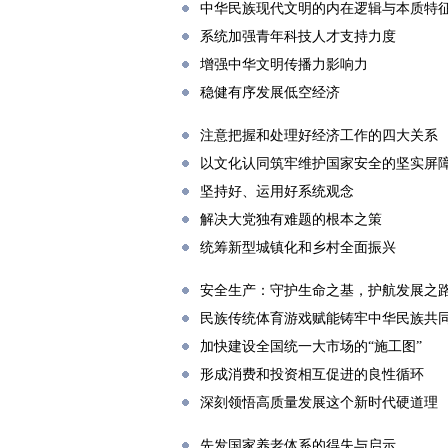
中华民族现代文明的内在逻辑与本质特
系统加强青年科技人才支持力度
增强中华文明传播力影响力
稳健有序发展低空经济
注意把握和处理好经济工作的四大关系
以文化认同筑牢维护国家安全的坚实屏
坚持好、运用好系统观念
解决大党独有难题的根本之策
统筹新型城镇化和乡村全面振兴
安全生产：守护生命之基，护航发展之
民族传统体育游戏赋能铸牢中华民族共
加快建设全国统一大市场的“施工图”
形成消费和投资相互促进的良性循环
深刻领悟高质量发展这个新时代硬道理
先发国家养老体系的得失与启示