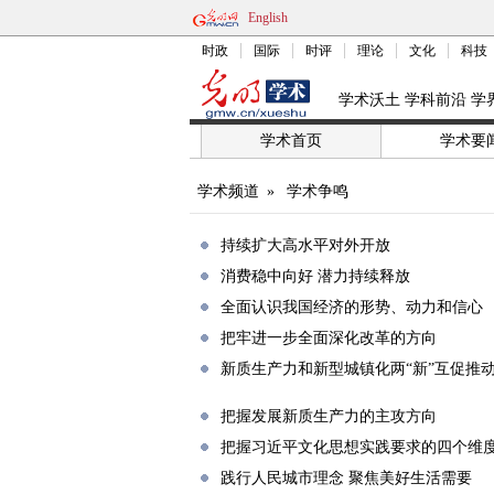
English
时政
国际
时评
理论
文化
科技
学术沃土 学科前沿 学
学术首页
学术要
学术频道
»
学术争鸣
持续扩大高水平对外开放
消费稳中向好 潜力持续释放
全面认识我国经济的形势、动力和信心
把牢进一步全面深化改革的方向
新质生产力和新型城镇化两“新”互促推
把握发展新质生产力的主攻方向
把握习近平文化思想实践要求的四个维
践行人民城市理念 聚焦美好生活需要