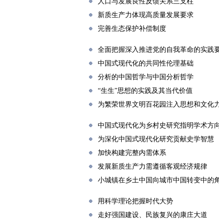
人口与发展良性反馈关系三支柱
新质生产力体现高质量发展要求
完善生态保护补偿制度
全面把握深入推进党的自我革命的实践
中国式现代化的共同性伦理基础
分析的中国哲学与中国分析哲学
“生生”思想的实践及其当代价值
为繁荣世界文明百花园注入思想和文化
中国式现代化为乡村史研究指明学术方
为深化中国式现代化研究贡献史学智慧
加快构建完整内需体系
发展新质生产力需遵循客观经济规律
小城镇在乡土中国向城市中国转变中的
用科学理论把握时代大势
走好强国建设、民族复兴的康庄大道