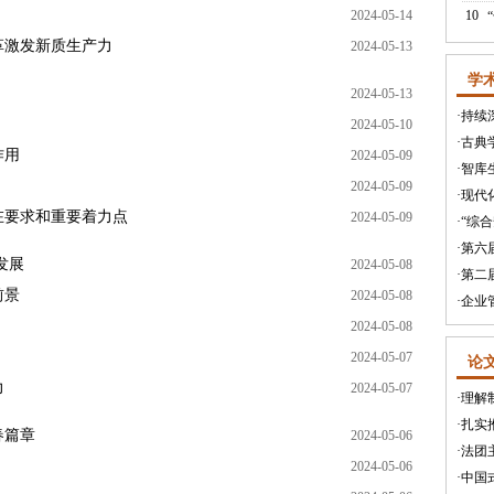
2024-05-14
10
革激发新质生产力
2024-05-13
学
2024-05-13
·
持续
2024-05-10
·
古典
作用
2024-05-09
·
智库
2024-05-09
·
现代
在要求和重要着力点
2024-05-09
·
“综
·
第六
发展
2024-05-08
·
第二
前景
2024-05-08
·
企业
2024-05-08
2024-05-07
论
力
2024-05-07
·
理解
·
扎实
春篇章
2024-05-06
·
法团
2024-05-06
·
中国