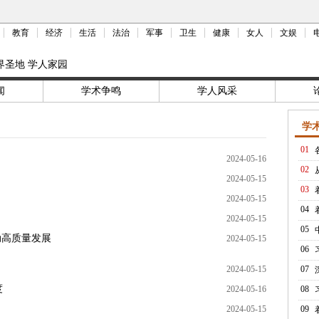
教育
经济
生活
法治
军事
卫生
健康
女人
文娱
界圣地 学人家园
闻
学术争鸣
学人风采
学
01
2024-05-16
02
2024-05-15
03
2024-05-15
04
2024-05-15
05
动高质量发展
2024-05-15
06
2024-05-15
07
度
2024-05-16
08
2024-05-15
09