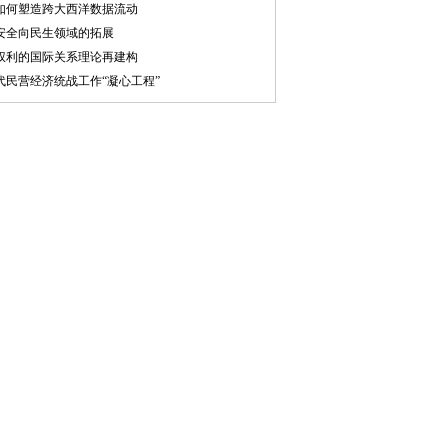
如何塑造跨大西洋数据流动
安全向民生领域的拓展
权利的国际关系理论再建构
代民营经济统战工作“凝心工程”