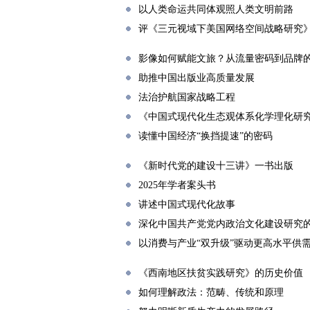
以人类命运共同体观照人类文明前路
评《三元视域下美国网络空间战略研究
影像如何赋能文旅？从流量密码到品牌
助推中国出版业高质量发展
法治护航国家战略工程
《中国式现代化生态观体系化学理化研
读懂中国经济“换挡提速”的密码
《新时代党的建设十三讲》一书出版
2025年学者案头书
讲述中国式现代化故事
深化中国共产党党内政治文化建设研究
以消费与产业“双升级”驱动更高水平供
《西南地区扶贫实践研究》的历史价值
如何理解政法：范畴、传统和原理