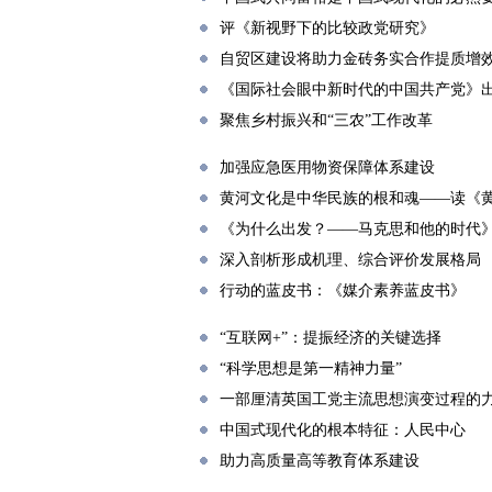
评《新视野下的比较政党研究》
自贸区建设将助力金砖务实合作提质增
《国际社会眼中新时代的中国共产党》
聚焦乡村振兴和“三农”工作改革
加强应急医用物资保障体系建设
黄河文化是中华民族的根和魂——读《
《为什么出发？——马克思和他的时代
深入剖析形成机理、综合评价发展格局
行动的蓝皮书：《媒介素养蓝皮书》
“互联网+”：提振经济的关键选择
“科学思想是第一精神力量”
一部厘清英国工党主流思想演变过程的
中国式现代化的根本特征：人民中心
助力高质量高等教育体系建设