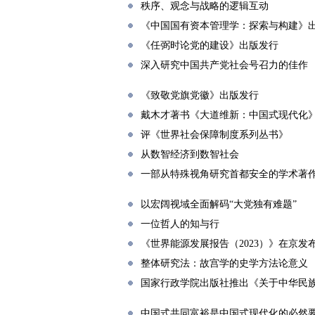
秩序、观念与战略的逻辑互动
《中国国有资本管理学：探索与构建》
《任弼时论党的建设》出版发行
深入研究中国共产党社会号召力的佳作
《致敬党旗党徽》出版发行
戴木才著书《大道维新：中国式现代化》
评《世界社会保障制度系列丛书》
从数智经济到数智社会
一部从特殊视角研究首都安全的学术著
以宏阔视域全面解码“大党独有难题”
一位哲人的知与行
《世界能源发展报告（2023）》在京发
整体研究法：故宫学的史学方法论意义
国家行政学院出版社推出《关于中华民
中国式共同富裕是中国式现代化的必然