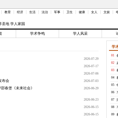
教育
经济
生活
法治
军事
卫生
健康
女人
文娱
界圣地 学人家园
闻
学术争鸣
学人风采
学
01
2026-07-29
02
2026-07-17
03
2026-07-06
04
发布会
2026-07-03
05
评邵春堡《未来社会》
2026-06-29
06
2026-06-23
07
2026-06-15
08
2026-06-15
09