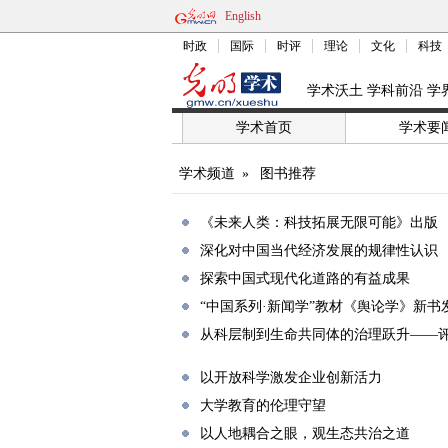
English
时政
国际
时评
理论
文化
科技
学术沃土 学科前沿 学
学术首页
学术要
学术频道
»
图书推荐
《未来人类：科技拓展无限可能》出版
深化对中国当代经济发展的规律性认识
探索中国式现代化道路的有益成果
“中国系列·新闻学”教材《舆论学》新书
从科层制到生命共同体的治理跃升——
以开放科学激发企业创新活力
大学教育的伦理守望
以人地耦合之眼，观生态共治之道