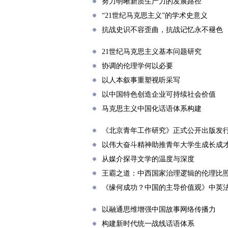
努力明晰新质生产力的发展路径
“21世纪马克思主义”的学术史意义
抗战史识不容歪曲，抗战记忆永不褪色
21世纪马克思主义基本问题研究
协调的伦理学何以必要
以人本叙事重塑视听采写
以中国特色创造企业可持续社会价值
马克思主义中国化话语体系构建
《北京青年工作研究》正式公开出版发
以伟大奋斗精神助推青年大学生成长成
从媒介探寻文学的温度与深度
王霸之道：中西国家治理逻辑的伦理比
《缘何成功？中国的主导价值观》中英
以融通思维增强中国故事网络传播力
构建新时代统一战线话语体系