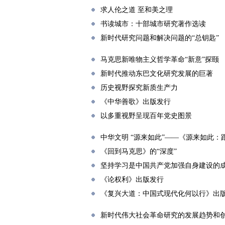
求人伦之道 至和美之理
书读城市：十部城市研究著作选读
新时代研究问题和解决问题的“总钥匙”
马克思新唯物主义哲学革命“新意”探颐
新时代推动东巴文化研究发展的巨著
历史视野探究新质生产力
《中华善歌》出版发行
以多重视野呈现百年党史图景
中华文明 “源来如此”——《源来如此
《回到马克思》的“深度”
坚持学习是中国共产党加强自身建设的
《论权利》出版发行
《复兴大道：中国式现代化何以行》出
新时代伟大社会革命研究的发展趋势和