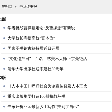
光明网
»
中华读书报
1版
学者挑战曹操墓定论“反曹操派”有新说
大学校长痛批高校“官本位”
国家图书馆古籍特展近日开展
“文化遗产日”：百名工艺美术大师上京亮绝活
清华大学出版社迎来建社30周年
2版
《人本中国》呼吁社会舆论宣传普及人本理念
重庆出版集团打造100册抗战丛书
专家评价凸凹最新乡土写作“找到了自己”