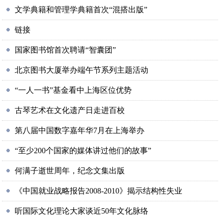
文学典籍和管理学典籍首次“混搭出版”
链接
国家图书馆首次聘请“智囊团”
北京图书大厦举办端午节系列主题活动
“一人一书”基金看中上海区位优势
古琴艺术在文化遗产日走进百校
第八届中国数字嘉年华7月在上海举办
“至少200个国家的媒体讲过他们的故事”
何满子逝世周年，纪念文集出版
《中国就业战略报告2008-2010》揭示结构性失业
听国际文化理论大家谈近50年文化脉络