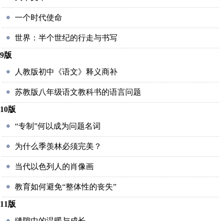
一个时代使命
世界：半个世纪的行走与书写
9版
人教版初中《语文》释义商补
苏教版八年级语文教科书的语言问题
10版
“专制”何以成为问题名词
为什么季羡林必须完美？
当代以色列人的肖像画
教育如何避免“整体性的丧失”
11版
缝隙中的温暖与成长